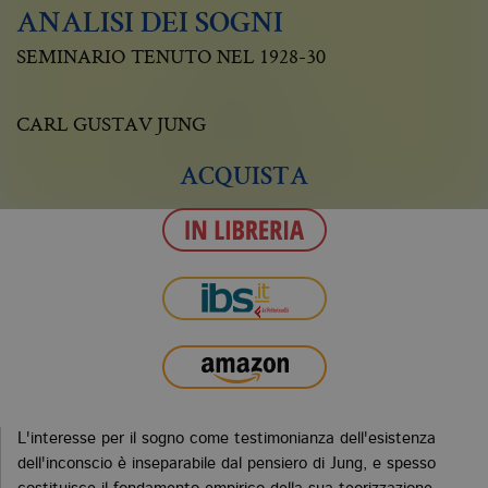
ANALISI DEI SOGNI
SEMINARIO TENUTO NEL 1928-30
CARL GUSTAV JUNG
ACQUISTA
L'interesse per il sogno come testimonianza dell'esistenza
dell'inconscio è inseparabile dal pensiero di Jung, e spesso