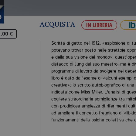
ACQUISTA
,00 €
Scritta di getto nel 1912, «esplosione di tu
potevano trovar posto nelle strettoie oppr
e della sua visione del mondo», quest'ope
distacco di Jung dal suo maestro, ma è div
programma di lavoro da svolgere nei decen
libro è dato dall'esame di «alcuni esempi 
creativa»: lo scritto autobiografico di un
indicata come Miss Miller. L'analisi di qu
cogliere straordinarie somiglianze tra mitol
con prodigiosa ampiezza di riferimenti cul
ad ampliare il concetto freudiano di «libido
funzionamenti della psiche collettiva che d