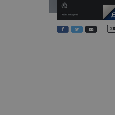
28
624 PAGINE