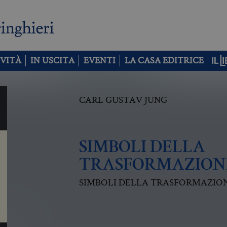
VITÀ
IN USCITA
EVENTI
LA CASA EDITRICE
CARL GUSTAV JUNG
SIMBOLI DELLA
TRASFORMAZION
SIMBOLI DELLA TRASFORMAZIO