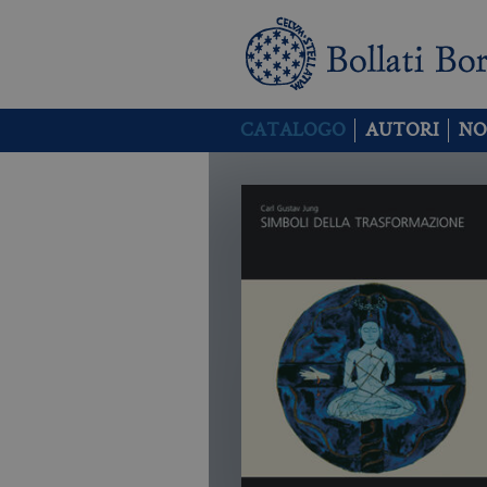
CATALOGO
AUTORI
NO