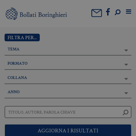
FILTRA PER...
TEMA
FORMATO
COLLANA
ANNO
AGGIORNA I RISULTATI