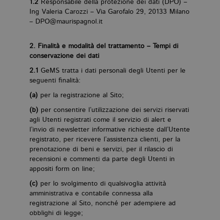
1.2
Responsabile della protezione dei dati (DPO) –
Ing
Valeria Carozzi
–
Via Garofalo 29, 20133 Milano
– DPO@maurispagnol.it
2. Finalità e modalità del trattamento – Tempi di
conservazione dei dati
2.1
GeMS tratta i dati personali degli Utenti per le
seguenti finalità:
(a)
per la registrazione al Sito;
(b)
per consentire l’utilizzazione dei servizi riservati
agli Utenti registrati come il servizio di alert e
l’invio di newsletter informative richieste dall’Utente
registrato, per ricevere l’assistenza clienti, per la
prenotazione di beni e servizi, per il rilascio di
recensioni e commenti da parte degli Utenti in
appositi form on line;
(c)
per lo svolgimento di qualsivoglia attività
amministrativa e contabile connessa alla
registrazione al Sito, nonché per adempiere ad
obblighi di legge;