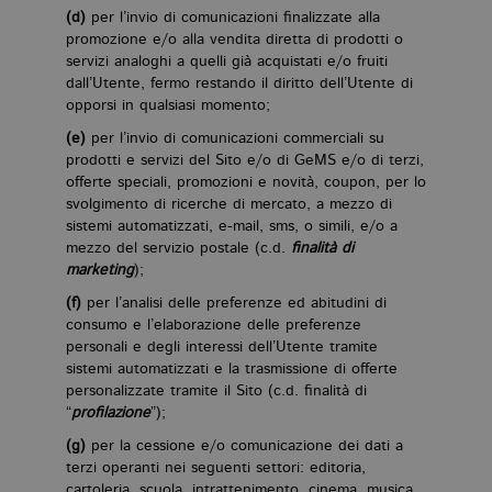
(d)
per l’invio di comunicazioni finalizzate alla
promozione e/o alla vendita diretta di prodotti o
servizi analoghi a quelli già acquistati e/o fruiti
dall’Utente, fermo restando il diritto dell’Utente di
opporsi in qualsiasi momento;
(e)
per l’invio di comunicazioni commerciali su
prodotti e servizi del Sito e/o di GeMS e/o di terzi,
offerte speciali, promozioni e novità, coupon, per lo
svolgimento di ricerche di mercato, a mezzo di
sistemi automatizzati, e-mail, sms, o simili, e/o a
mezzo del servizio postale (c.d.
finalità di
marketing
);
(f)
per l’analisi delle preferenze ed abitudini di
consumo e l’elaborazione delle preferenze
personali e degli interessi dell’Utente tramite
sistemi automatizzati e la trasmissione di offerte
personalizzate tramite il Sito (c.d. finalità di
“
profilazione
”);
(g)
per la cessione e/o comunicazione dei dati a
terzi operanti nei seguenti settori: editoria,
cartoleria, scuola, intrattenimento, cinema, musica,