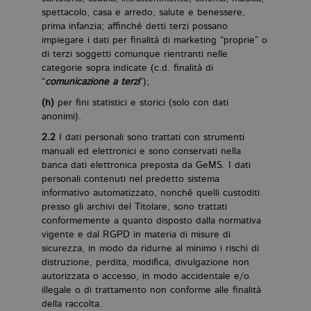
spettacolo, casa e arredo, salute e benessere,
prima infanzia; affinché detti terzi possano
impiegare i dati per finalità di marketing “proprie” o
di terzi soggetti comunque rientranti nelle
categorie sopra indicate (c.d. finalità di
“
comunicazione a terzi
”);
(h)
per fini statistici e storici (solo con dati
anonimi).
2.2
I dati personali sono trattati con strumenti
manuali ed elettronici e sono conservati nella
banca dati elettronica preposta da GeMS. I dati
personali contenuti nel predetto sistema
informativo automatizzato, nonché quelli custoditi
presso gli archivi del Titolare, sono trattati
conformemente a quanto disposto dalla normativa
vigente e dal RGPD in materia di misure di
sicurezza, in modo da ridurne al minimo i rischi di
distruzione, perdita, modifica, divulgazione non
autorizzata o accesso, in modo accidentale e/o
illegale o di trattamento non conforme alle finalità
della raccolta.