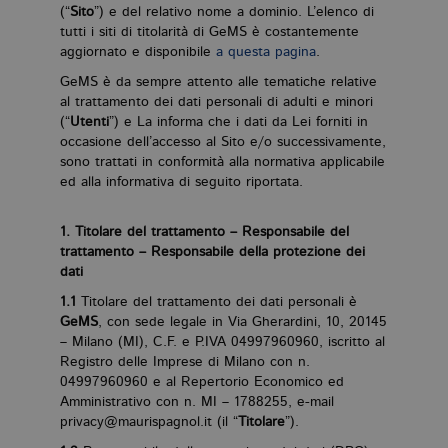
(“
Sito
”) e del relativo nome a dominio. L’elenco di
tutti i siti di titolarità di GeMS è costantemente
aggiornato e disponibile
a questa pagina
.
GeMS è da sempre attento alle tematiche relative
al trattamento dei dati personali di adulti e minori
(“
Utenti
”) e La informa che i dati da Lei forniti in
occasione dell’accesso al Sito e/o successivamente,
sono trattati in conformità alla normativa applicabile
ed alla informativa di seguito riportata.
1. Titolare del trattamento – Responsabile del
trattamento – Responsabile della protezione dei
dati
1.1
Titolare del trattamento dei dati personali è
GeMS
, con sede legale in Via Gherardini, 10, 20145
– Milano (MI), C.F. e P.IVA 04997960960, iscritto al
Registro delle Imprese di Milano con n.
04997960960 e al Repertorio Economico ed
Amministrativo con n. MI – 1788255, e-mail
privacy@maurispagnol.it (il “
Titolare
”).