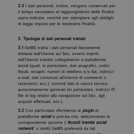
2.3
I dati personali, inoltre, vengono conservati per
il tempo necessario al raggiungimento delle finalità
sopra indicate, nonché per adempiere agli obblighi
di legge imposti per le medesime finalità.
3. Tipologia di dati personali trattati
3.1
GeMS tratta i dati personali liberamente
immessi dall’Utente sul Sito, ovvero inseriti
dall’Utente tramite collegamento a piattaforme
social (quali, in particolare, dati anagrafici, codici
fiscali, recapiti, numeri di telefono e/o fax, indirizzi
e-mail, dati contenuti all’interno di commenti o
recensioni, ecc.), nonché dati di natura tecnica
autonomamente generati (in particolare, indirizzi IP,
file di log relativi alla navigazione sul Sito, agli
acquisti effettuati, ecc.).
3.2
Con particolare riferimento ai
plugin
di
piattaforme
social
si precisa che, selezionando la
corrispondente opzione (“
Accedi tramite social
network
” o simili) GeMS preleverà da tali