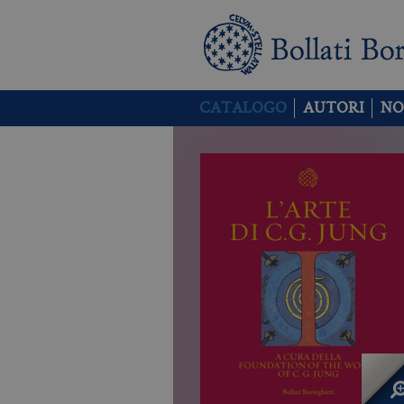
CATALOGO
AUTORI
NO