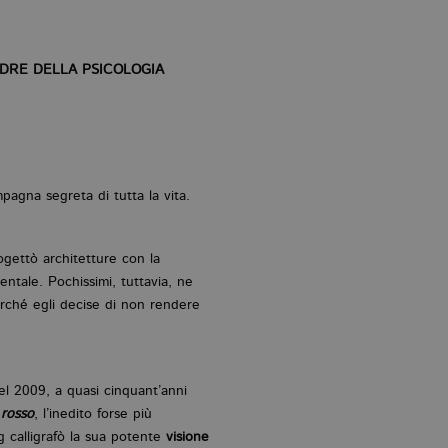
DRE DELLA PSICOLOGIA
pagna segreta di tutta la vita.
rogettò architetture con la
mentale. Pochissimi, tuttavia, ne
rché egli decise di non rendere
l 2009, a quasi cinquant’anni
 rosso
, l’inedito forse più
g calligrafò la sua potente
visione