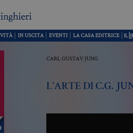
VITÀ
IN USCITA
EVENTI
LA CASA EDITRICE
CARL GUSTAV JUNG
L’ARTE DI C.G. JU