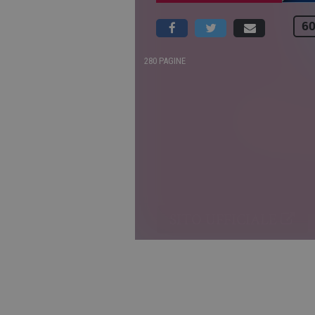
60
280 PAGINE
SITO UFFICIALE