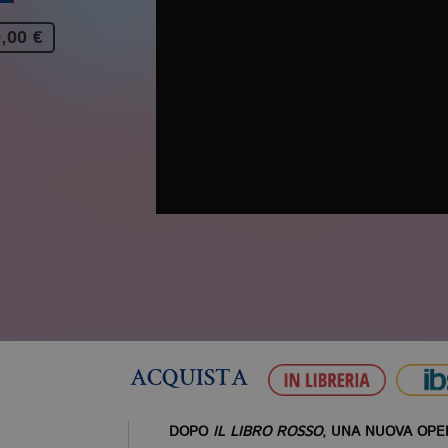
,00 €
ACQUISTA
DOPO
IL LIBRO ROSSO
, UNA NUOVA OP