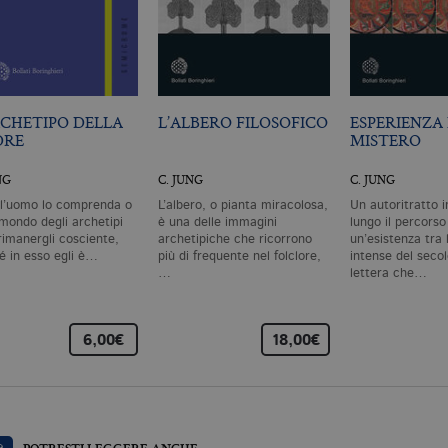
Scadenza
Descrizione
.it
3 mesi
Utilizzato da Facebook per fornire una serie di prodotti pubblicitari 
da inserzionisti di terze parti
RCHETIPO DELLA
L’ALBERO FILOSOFICO
ESPERIENZA 
DRE
MISTERO
NG
C. JUNG
C. JUNG
l’uomo lo comprenda o
L’albero, o pianta miracolosa,
Un autoritratto i
 mondo degli archetipi
è una delle immagini
lungo il percorso
rimanergli cosciente,
archetipiche che ricorrono
un’esistenza tra 
é in esso egli è…
più di frequente nel folclore,
intense del seco
…
lettera che…
6,00€
18,00€