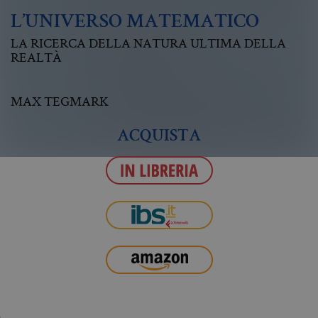
L’UNIVERSO MATEMATICO
LA RICERCA DELLA NATURA ULTIMA DELLA
REALTÀ
MAX TEGMARK
ACQUISTA