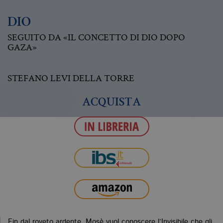
DIO
SEGUITO DA «IL CONCETTO DI DIO DOPO
GAZA»
STEFANO LEVI DELLA TORRE
ACQUISTA
Fin dal roveto ardente, Mosè vuol conoscere l’Invisibile che gli