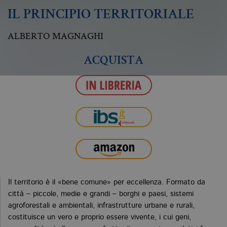
IL PRINCIPIO TERRITORIALE
ALBERTO MAGNAGHI
ACQUISTA
Il territorio è il «bene comune» per eccellenza. Formato da
città – piccole, medie e grandi – borghi e paesi, sistemi
agroforestali e ambientali, infrastrutture urbane e rurali,
costituisce un vero e proprio essere vivente, i cui geni,