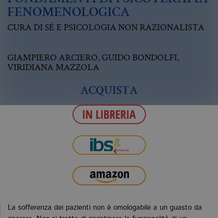
FENOMENOLOGICA
CURA DI SÉ E PSICOLOGIA NON RAZIONALISTA
GIAMPIERO ARCIERO
,
GUIDO BONDOLFI
,
VIRIDIANA MAZZOLA
ACQUISTA
La sofferenza dei pazienti non è omologabile a un guasto da