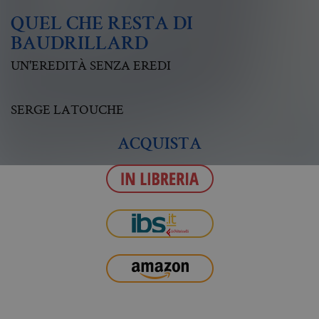
QUEL CHE RESTA DI
BAUDRILLARD
UN'EREDITÀ SENZA EREDI
SERGE LATOUCHE
ACQUISTA