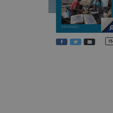
15
160 PAGINE