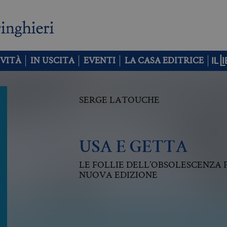
VITÀ
IN USCITA
EVENTI
LA CASA EDITRICE
SERGE LATOUCHE
USA E GETTA
LE FOLLIE DELL’OBSOLESCENZ
NUOVA EDIZIONE