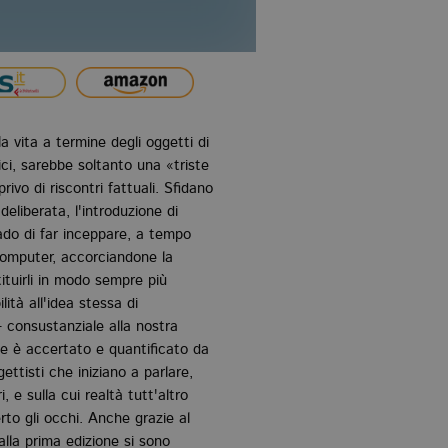
a vita a termine degli oggetti di
ici, sarebbe soltanto una «triste
vo di riscontri fattuali. Sfidano
deliberata, l'introduzione di
rado di far inceppare, a tempo
 computer, accorciandone la
ituirli in modo sempre più
ità all'idea stessa di
consustanziale alla nostra
ece è accertato e quantificato da
ettisti che iniziano a parlare,
e sulla cui realtà tutt'altro
to gli occhi. Anche grazie al
alla prima edizione si sono