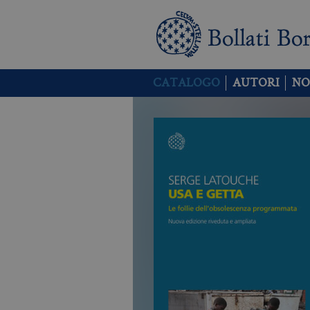
CATALOGO
AUTORI
NO