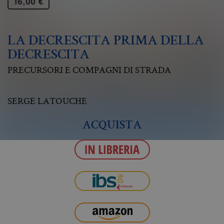
16,00 €
LA DECRESCITA PRIMA DELLA
DECRESCITA
PRECURSORI E COMPAGNI DI STRADA
SERGE LATOUCHE
ACQUISTA