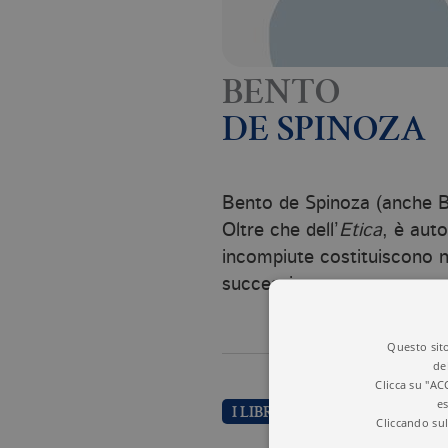
BENTO
DE SPINOZA
Bento de Spinoza (anche Ba
Oltre che dell’
Etica
, è aut
incompiute costituiscono ne
successiva.
Questo sito
de
Clicca su "AC
es
I LIBRI DI BENTO DE SPINOZA
Cliccando sul