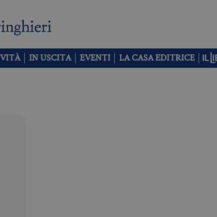
VITÀ
IN USCITA
EVENTI
LA CASA EDITRICE