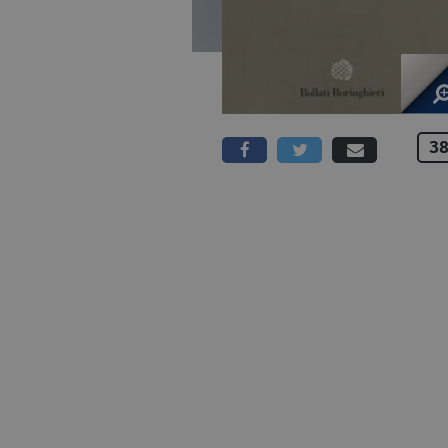
38
720 PAGINE