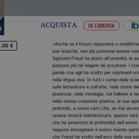
ACQUISTA
«Anche se il futuro riplasmerà o modifiche
,00 €
sue ricerche, mai più potranno essere mess
Sigmund Freud ha posto all’umanità; le su
possono più né negare né occultare. I conc
parole che egli ha scelto per esprimerli s
nella lingua viva. In tutti i campi delle scie
sulla letteratura e sull’arte, nella storia del
preistoria, nella mitologia, nel folklore e 
nella stessa creazione poetica, la sua ope
profonda, e siamo certi che, se mai alcun
umana rimarrà indimenticata, questa sarà 
che ha penetrato le profondità dell’anim
neppure immaginare il nostro mondo spirit
che Freud ha svolto nell’arco della sua es