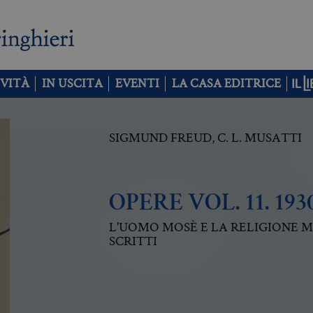
VITÀ
IN USCITA
EVENTI
LA CASA EDITRICE
SIGMUND FREUD
,
C. L. MUSATTI
OPERE VOL. 11. 193
L'UOMO MOSÈ E LA RELIGIONE M
SCRITTI