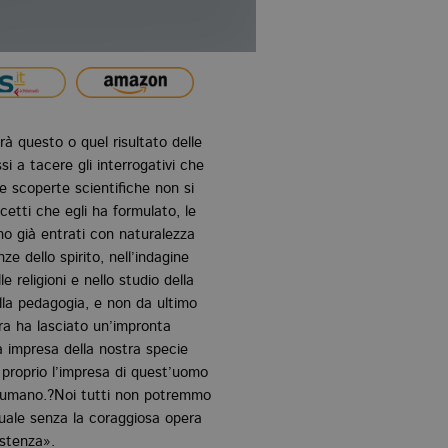
rà questo o quel risultato delle
i a tacere gli interrogativi che
e scoperte scientifiche non si
etti che egli ha formulato, le
ono già entrati con naturalezza
nze dello spirito, nell’indagine
le religioni e nello studio della
nella pedagogia, e non da ultimo
ra ha lasciato un’impronta
a impresa della nostra specie
proprio l’impresa di quest’uomo
o umano.?Noi tutti non potremmo
uale senza la coraggiosa opera
istenza».