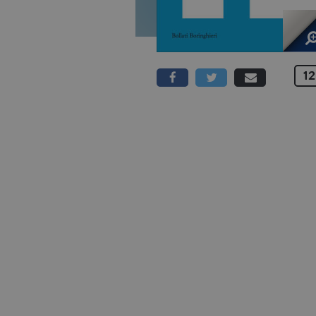
12
624 PAGINE