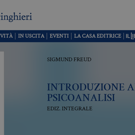
VITÀ
IN USCITA
EVENTI
LA CASA EDITRICE
SIGMUND FREUD
INTRODUZIONE 
PSICOANALISI
EDIZ. INTEGRALE