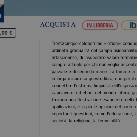
ACQUISTA
,00 €
Trentacinque celeberrime «lezioni» conduco
ordinata gradualità del campo psicoanaliti
affascinante, di insuperato valore formati
sempre attuale per chi non voglia accont
parziale e di seconda mano. La fama e la 
in larga misura su questo libro, che per il 
concetti e l'estrema limpidità dell'esposiz
capolavoro, ed ebbe, nel mondo intero, gra
trovano una illustrazione esauriente della 
applicazioni, e in più le opinioni del padre 
importanti questioni, come l'educazione, la 
società, la religione, la femminilità.