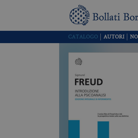
CATALOGO
AUTORI
NO