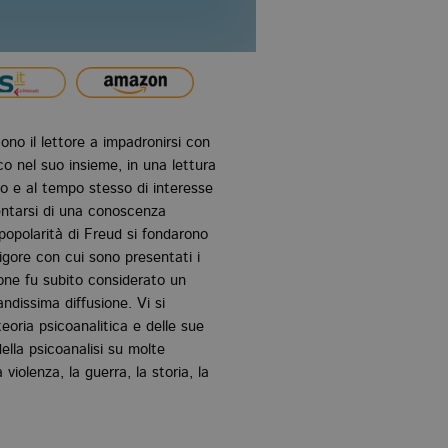
no il lettore a impadronirsi con
co nel suo insieme, in una lettura
vo e al tempo stesso di interesse
entarsi di una conoscenza
popolarità di Freud si fondarono
rigore con cui sono presentati i
ione fu subito considerato un
ndissima diffusione. Vi si
teoria psicoanalitica e delle sue
della psicoanalisi su molte
violenza, la guerra, la storia, la