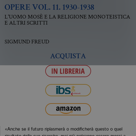
OPERE VOL. 11. 1930-1938
L'UOMO MOSÈ E LA RELIGIONE MONOTEISTICA
E ALTRI SCRITTI
SIGMUND FREUD
ACQUISTA
«Anche se il futuro riplasmerà o modificherà questo o quel