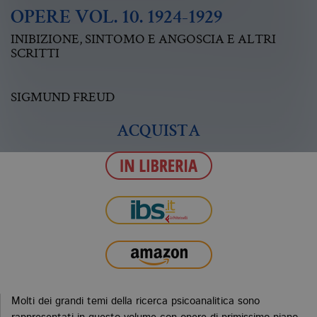
OPERE VOL. 10. 1924-1929
INIBIZIONE, SINTOMO E ANGOSCIA E ALTRI
SCRITTI
SIGMUND FREUD
ACQUISTA
Molti dei grandi temi della ricerca psicoanalitica sono