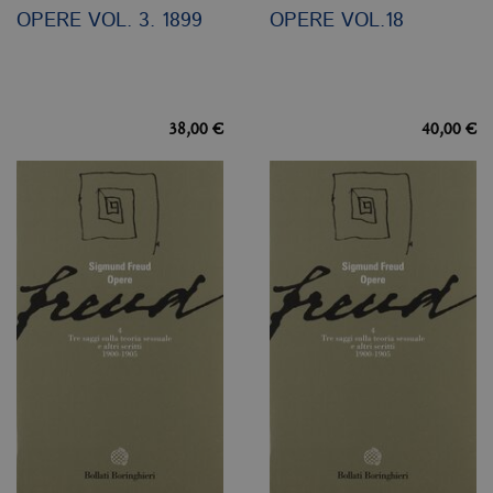
OPERE VOL. 3. 1899
OPERE VOL.18
38,00 €
40,00 €