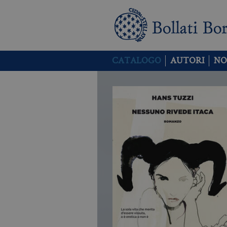
CATALOGO
AUTORI
NO