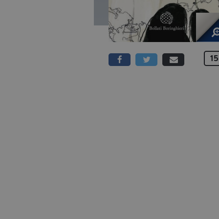
15
288 PAGINE