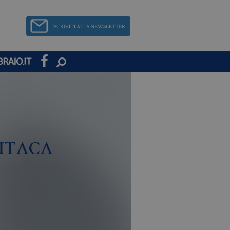
 ITACA