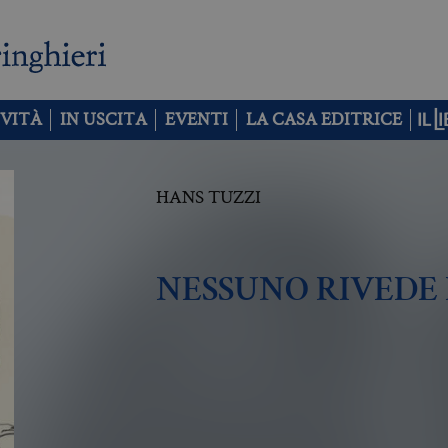
VITÀ
IN USCITA
EVENTI
LA CASA EDITRICE
HANS TUZZI
NESSUNO RIVEDE