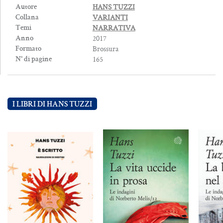
HANS TUZZI
Autore
VARIANTI
Collana
NARRATIVA
Temi
2017
Anno
Brossura
Formato
165
N° di pagine
I LIBRI DI HANS TUZZI