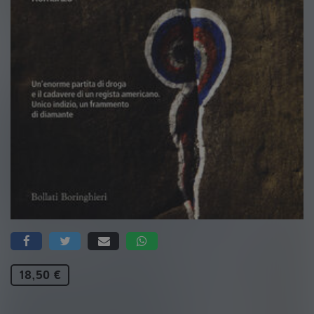
18,50 €