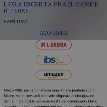
L’ORA INCERTA FRA IL CANE E
IL LUPO
HANS TUZZI
ACQUISTA
Marzo 1985: nei campi ancora innevati alla periferia sud di
Milano, viene trovato il cadavere sfigurato di una giovane
donna. Inizia così la nuova inchiesta del commissario Melis,