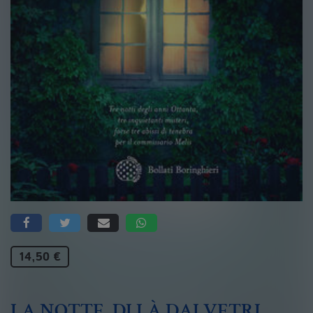
14,50 €
LA NOTTE, DI LÀ DAI VETRI