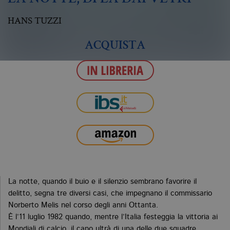
HANS TUZZI
ACQUISTA
La notte, quando il buio e il silenzio sembrano favorire il
delitto, segna tre diversi casi, che impegnano il commissario
Norberto Melis nel corso degli anni Ottanta.
È l’11 luglio 1982 quando, mentre l’Italia festeggia la vittoria ai
Mondiali di calcio, il capo ultrà di una delle due squadre