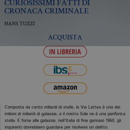
CURIOSISSIMI FATTI DI
CRONACA CRIMINALE
HANS TUZZI
ACQUISTA
Composta da cento miliardi di stelle, la Via Lattea è una dei
milioni di miliardi di galassie, e il nostro Sole ne è una periferica
stella. E forse alle galassie, nell’Italia di fine gennaio 1960, gli
inquirenti dovrebbero guardare per risolvere un delitto