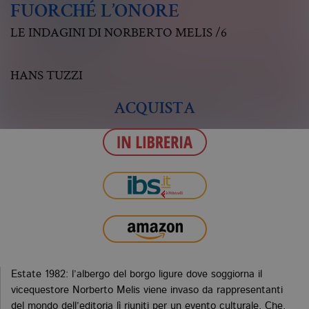
FUORCHÉ L’ONORE
LE INDAGINI DI NORBERTO MELIS /6
HANS TUZZI
ACQUISTA
Estate 1982: l’albergo del borgo ligure dove soggiorna il
vicequestore Norberto Melis viene invaso da rappresentanti
del mondo dell’editoria lì riuniti per un evento culturale. Che,