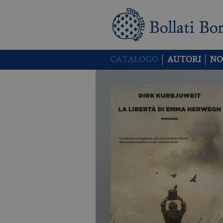
CATALOGO
AUTORI
NO