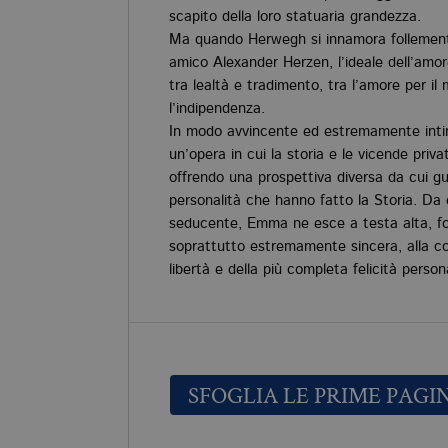
scapito della loro statuaria grandezza.
Ma quando Herwegh si innamora follemente
amico Alexander Herzen, l’ideale dell’amore
tra lealtà e tradimento, tra l’amore per il 
l’indipendenza.
In modo avvincente ed estremamente inti
un’opera in cui la storia e le vicende priva
offrendo una prospettiva diversa da cui gua
personalità che hanno fatto la Storia. Da
seducente, Emma ne esce a testa alta, fort
soprattutto estremamente sincera, alla cos
libertà e della più completa felicità person
SFOGLIA LE PRIME PAGI