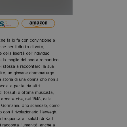
he fa lo fa con convinzione e
ne per il diritto di voto,
della libertà dell’individuo
u la moglie del poeta romantico
i stessa a raccontarci la sua
spite, un giovane drammaturgo
a storia di una donna che non si
cciata per lei da altri.
di tessuti e ottima musicista,
 armate che, nel 1848, dalla
ua Germania. Uno scandalo, come
o con il rivoluzionario Herwegh,
frequentare i salotti di Karl
ci racconta l’umanità, anche a