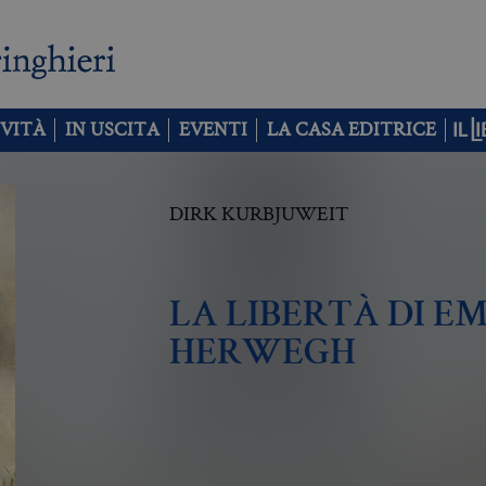
VITÀ
IN USCITA
EVENTI
LA CASA EDITRICE
DIRK KURBJUWEIT
LA LIBERTÀ DI E
HERWEGH