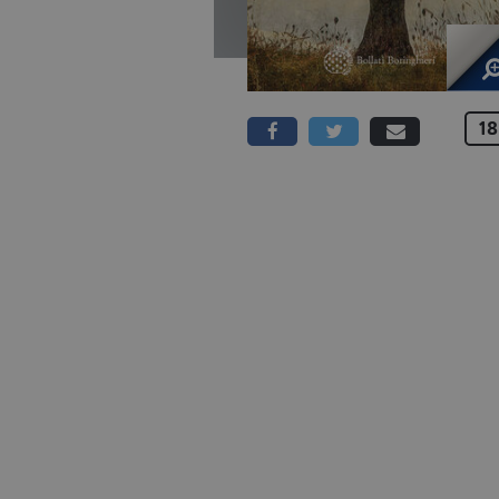
18
304 PAGINE