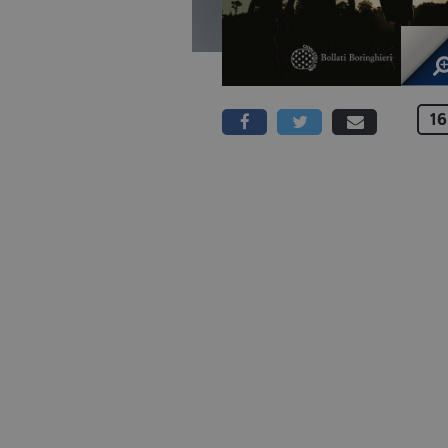
16
224 PAGINE