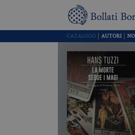
CATALOGO
AUTORI
NO