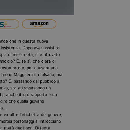
ande che in questa nuova
 insistenza. Dopo aver assistito
pia di mezza età, si è ritrovato
micidio? E, se sì, che c’era di
, restauratore, per causare una
 Leone Maggi era un falsario, ma
sto? E, passando dal pubblico al
enza, sta attraversando un
e anche il loro rapporto è un
 dire che quella giovane
a...
 va oltre l’etichetta del genere,
merosi personaggi si intrecciano
la metà degli anni Ottanta.