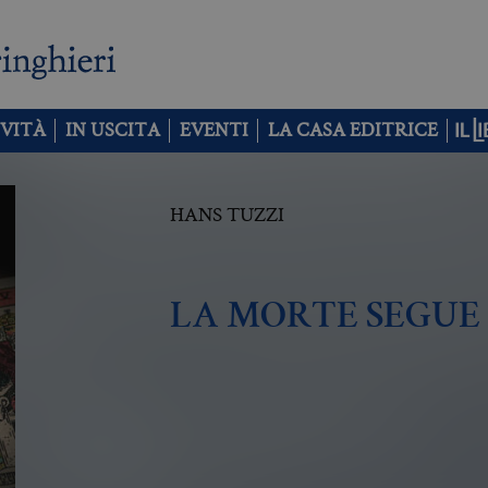
VITÀ
IN USCITA
EVENTI
LA CASA EDITRICE
HANS TUZZI
LA MORTE SEGUE 