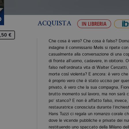
ACQUISTA
,50 €
Che cosa è vero? Che cosa è falso? Dom
indagine il commissario Melis si ripete con
casualmente alla conversazione di una cop
di fronte all’uomo, cadavere, in obitorio. O
falso nell’ordinata vita di Walter Cenzatti
morte così violenta? E ancora: è vero che
è proprio vero che è stato ucciso per que
privato, è vero che la sua compagna, Fior
brutto momento sul lavoro, ma non sarà ch
po’ stanco? E non è affatto falso, invece,
restauratrice conosciuta durante l’inchiest
Hans Tuzzi ci regala un romanzo corale che
dove le vicende pubbliche e private dei nu
restituendo uno spaccato della Milano del