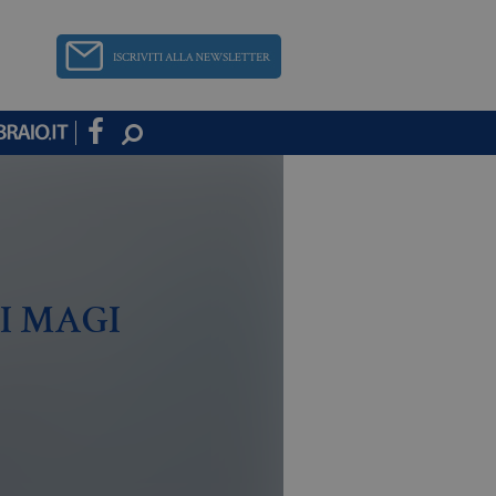
I MAGI