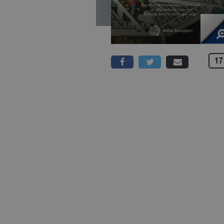
17
310 PAGINE