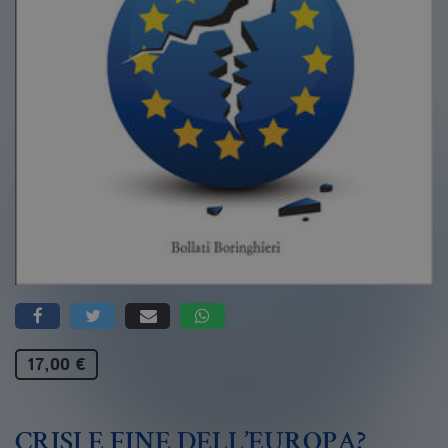
17,00 €
CRISI E FINE DELL’EUROPA?