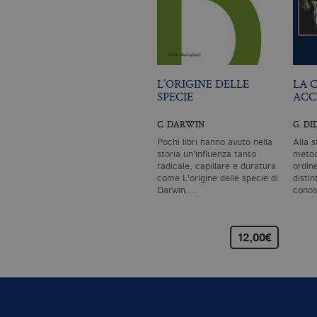
L’ORIGINE DELLE
LA 
SPECIE
ACC
C. DARWIN
G. D
Pochi libri hanno avuto nella
Alla 
storia un'influenza tanto
metod
radicale, capillare e duratura
ordine
come L'origine delle specie di
disti
Darwin.…
conos
12,00€