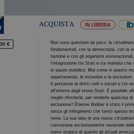
ACQUISTA
Non sono questioni da poco: la cittadinanz
00 €
fondamentali, con la democrazia, con la s
nazione e con gli organismi sovranazional
l'integrazione tra Stati e tra individui che
lo spazio pubblico. Mai come in questo mo
appartenenze, le inclusioni e le esclusioni
è portatore di diritti civili o sociali e chi 
all'interno degli stessi Stati. È possibile a
meglio rifondarla, per renderla qualcosa di 
esclusione? Étienne Balibar è stato il prim
senza gli infingimenti che tanto spesso inq
tema. La sua idea di una nuova cittadinan
concezione esclusivamente nazionale della
meno utopico di quanto gli attuali arrocc