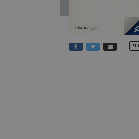
9,
178 PAGINE