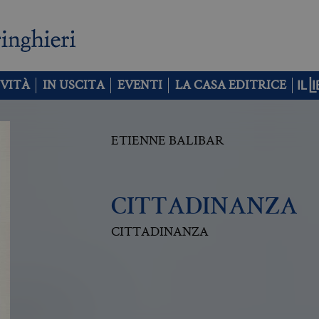
VITÀ
IN USCITA
EVENTI
LA CASA EDITRICE
ETIENNE BALIBAR
CITTADINANZA
CITTADINANZA