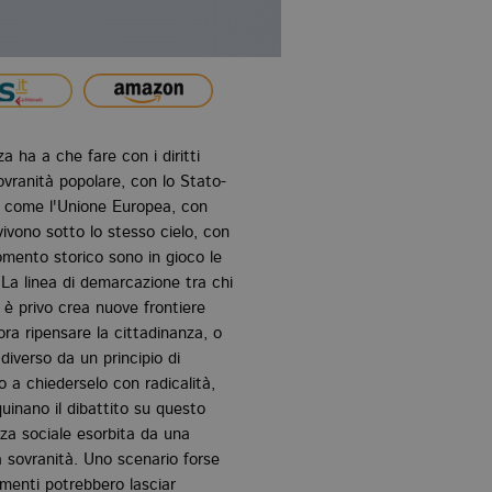
a ha a che fare con i diritti
ovranità popolare, con lo Stato-
i, come l'Unione Europea, con
 vivono sotto lo stesso cielo, con
mento storico sono in gioco le
. La linea di demarcazione tra chi
ne è privo crea nuove frontiere
llora ripensare la cittadinanza, o
diverso da un principio di
o a chiederselo con radicalità,
uinano il dibattito su questo
za sociale esorbita da una
 sovranità. Uno scenario forse
amenti potrebbero lasciar