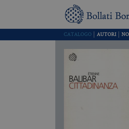
CATALOGO
AUTORI
NO