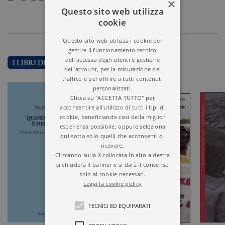
×
Questo sito web utilizza
cookie
Questo sito web utilizza i cookie per
gestire il funzionamento tecnico
dell'accesso degli utenti e gestione
I LIBRI DI MICHELA FUSASCHI
dell'account, per la misurazione del
traffico e per offrire a tutti contenuti
personalizzati.
Clicca su "ACCETTA TUTTO" per
acconsentire all'utilizzo di tutti i tipi di
cookie, beneficiando così della miglior
esperienza possibile, oppure seleziona
qui sotto solo quelli che acconsenti di
ricevere.
Cliccando sulla X collocata in alto a destra
si chiuderà il banner e si darà il consenso
solo ai cookie necessari.
Leggi la cookie policy
TECNICI ED EQUIPARATI