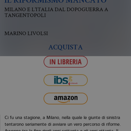
IL RIFORMISMO MANCATO
MILANO E L'ITALIA DAL DOPOGUERRA A
TANGENTOPOLI
MARINO LIVOLSI
ACQUISTA
Ci fu una stagione, a Milano, nella quale le giunte di sinistra
tentarono seriamente di avviare un vero percorso di riforme.