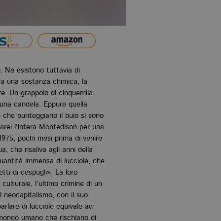
. Ne esistono tuttavia di
 da una sostanza chimica, la
re. Un grappolo di cinquemila
 una candela. Eppure quella
e che punteggiano il buio si sono
Darei l’intera Montedison per una
 1975, pochi mesi prima di venire
 che risaliva agli anni della
uantità immensa di lucciole, che
ti di cespugli». La loro
ulturale, l’ultimo crimine di un
 neocapitalismo, con il suo
parlare di lucciole equivale ad
el mondo umano che rischiano di