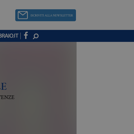
LE
VENZE