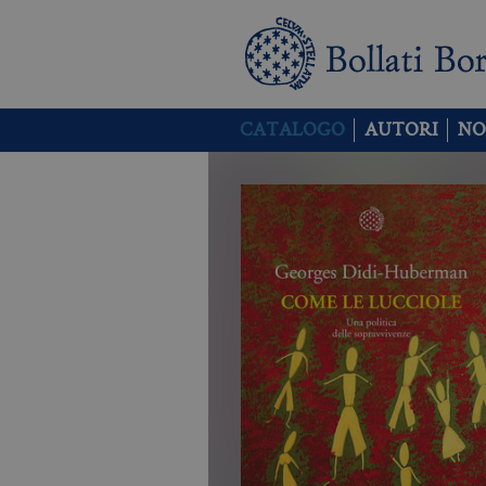
CATALOGO
AUTORI
NO