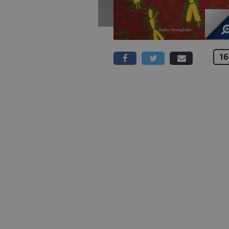
16
112 PAGINE