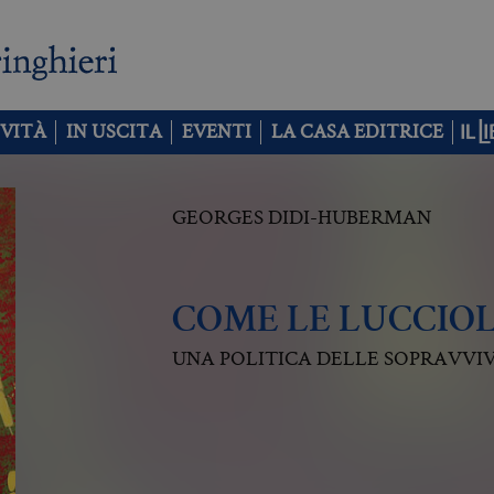
VITÀ
IN USCITA
EVENTI
LA CASA EDITRICE
GEORGES DIDI-HUBERMAN
COME LE LUCCIO
UNA POLITICA DELLE SOPRAVVI