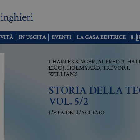
VITÀ
IN USCITA
EVENTI
LA CASA EDITRICE
CHARLES SINGER
,
ALFRED R. HAL
ERIC J. HOLMYARD
,
TREVOR I.
WILLIAMS
STORIA DELLA T
VOL. 5/2
L'ETÀ DELL'ACCIAIO