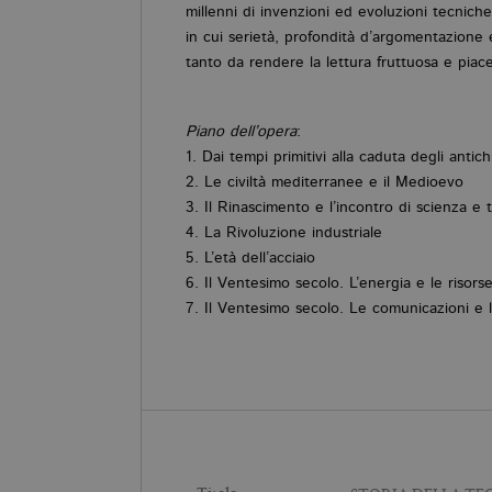
millenni di invenzioni ed evoluzioni tecniche
in cui serietà, profondità d’argomentazione e
tanto da rendere la lettura fruttuosa e piac
Piano dell’opera
:
1. Dai tempi primitivi alla caduta degli antich
2. Le civiltà mediterranee e il Medioevo
3. Il Rinascimento e l’incontro di scienza e 
4. La Rivoluzione industriale
5. L’età dell’acciaio
6. Il Ventesimo secolo. L’energia e le risors
7. Il Ventesimo secolo. Le comunicazioni e l’