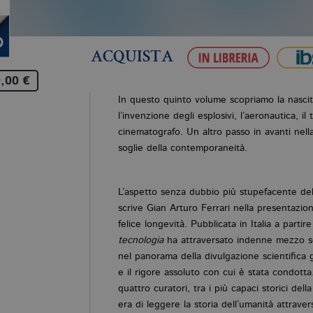
ACQUISTA
,00 €
In questo quinto volume scopriamo la nascit
l’invenzione degli esplosivi, l’aeronautica, il t
cinematografo. Un altro passo in avanti nell
soglie della contemporaneità.
L’aspetto senza dubbio più stupefacente de
scrive Gian Arturo Ferrari nella presentazion
felice longevità. Pubblicata in Italia a partir
tecnologia
ha attraversato indenne mezzo s
nel panorama della divulgazione scientifica g
e il rigore assoluto con cui è stata condotta
quattro curatori, tra i più capaci storici del
era di leggere la storia dell’umanità attrave