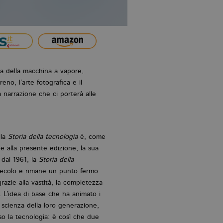
a della macchina a vapore,
reno, l’arte fotografica e il
a narrazione che ci porterà alle
lla
Storia della tecnologia
è, come
e alla presente edizione, la sua
e dal 1961, la
Storia della
ecolo e rimane un punto fermo
razie alla vastità, la completezza
. L’idea di base che ha animato i
la scienza della loro generazione,
rso la tecnologia: è così che due