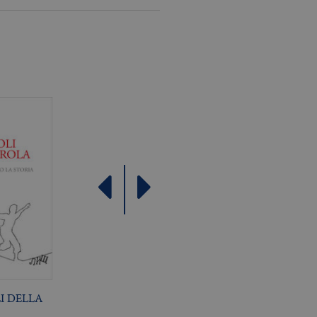
come offerte in tempo reale
I DELLA
L’INTRIGO
BREVE STORIA DI
SPALLANZANI
CHIUNQUE SIA MAI