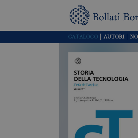
CATALOGO
AUTORI
NO