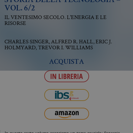
STORIA DELLA TECNOLOGIA –
VOL. 6/2
IL VENTESIMO SECOLO. L'ENERGIA E LE
RISORSE
CHARLES SINGER
,
ALFRED R. HALL
,
ERIC J.
HOLMYARD
,
TREVOR I. WILLIAMS
ACQUISTA