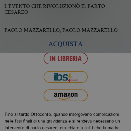
L'EVENTO CHE RIVOLUZIONÒ IL PARTO
CESAREO
PAOLO MAZZARELLO
,
PAOLO MAZZARELLO
ACQUISTA
Fino al tardo Ottocento, quando insorgevano complicazioni
nelle fasi finali di una gravidanza e si rendeva necessario un
intervento di parto cesareo, era chiaro a tutti che la madre