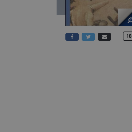
18
238 PAGINE