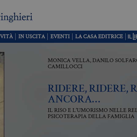
VITÀ
IN USCITA
EVENTI
LA CASA EDITRICE
MONICA VELLA
,
DANILO SOLFAR
CAMILLOCCI
RIDERE, RIDERE, 
ANCORA…
IL RISO E L'UMORISMO NELLE REL
PSICOTERAPIA DELLA FAMIGLIA