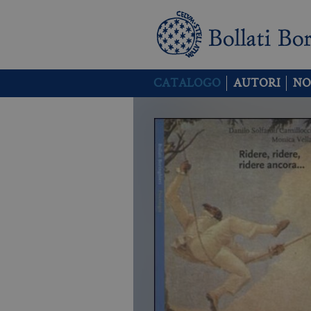
CATALOGO
AUTORI
NO