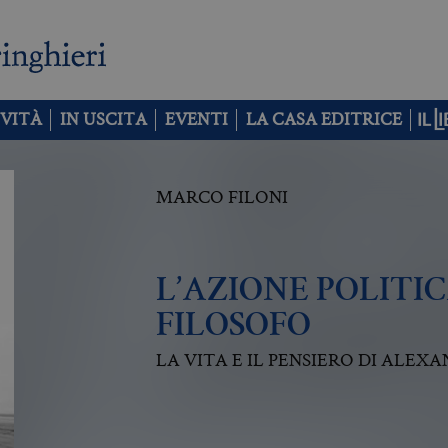
VITÀ
IN USCITA
EVENTI
LA CASA EDITRICE
MARCO FILONI
L’AZIONE POLITI
FILOSOFO
LA VITA E IL PENSIERO DI ALEX