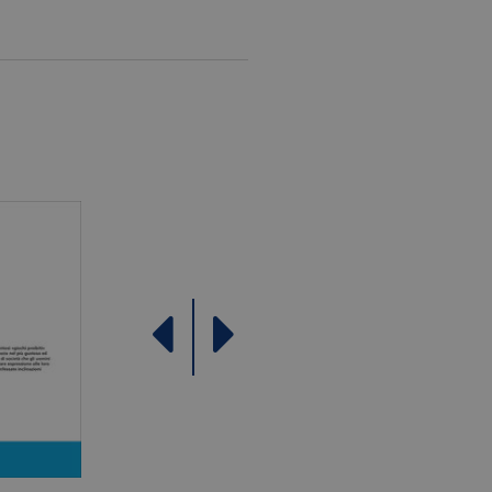
come offerte in tempo reale