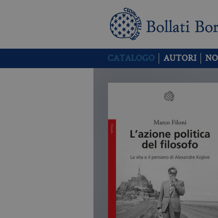
CATALOGO
AUTORI
NO