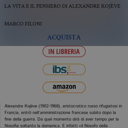
LA VITA E IL PENSIERO DI ALEXANDRE KOJÈVE
MARCO FILONI
ACQUISTA
Alexandre Kojève (1902-1968), aristocratico russo rifugiatosi in
Francia, entrò nell’amministrazione francese subito dopo la
fine della guerra. Da quel momento dirà di aver tempo per la
filosofia soltanto la domenica. E infatti «il filosofo della