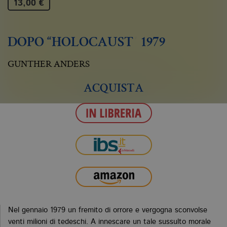
13,00 €
DOPO “HOLOCAUST” 1979
GUNTHER ANDERS
ACQUISTA
Nel gennaio 1979 un fremito di orrore e vergogna sconvolse
venti milioni di tedeschi. A innescare un tale sussulto morale