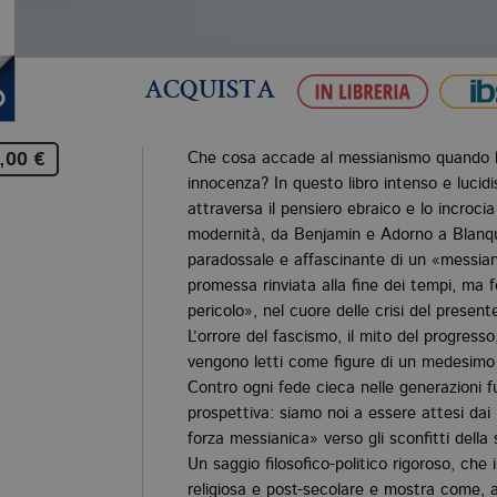
ACQUISTA
,00 €
Che cosa accade al messianismo quando la
innocenza? In questo libro intenso e luc
attraversa il pensiero ebraico e lo incrocia 
modernità, da Benjamin e Adorno a Blanqu
paradossale e affascinante di un «messia
promessa rinviata alla fine dei tempi, ma 
pericolo», nel cuore delle crisi del present
L’orrore del fascismo, il mito del progresso
vengono letti come figure di un medesimo
Contro ogni fede cieca nelle generazioni 
prospettiva: siamo noi a essere attesi dai 
forza messianica» verso gli sconfitti della 
Un saggio filosofico-politico rigoroso, che
religiosa e post-secolare e mostra come, a