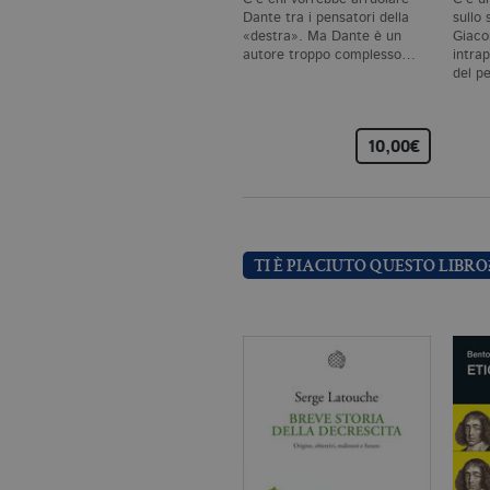
CookieScriptConsent
.bo
Dante tra i pensatori della
sullo 
«destra». Ma Dante è un
Giac
autore troppo complesso…
intrap
del p
_ga
.bo
10,00€
_gid
.bo
_gat_UA-96327731-1
.bo
TI È PIACIUTO QUESTO LIBRO
Nome
Dominio
_fbp
.bollatiboringhieri