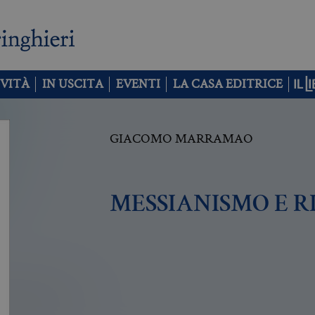
VITÀ
IN USCITA
EVENTI
LA CASA EDITRICE
GIACOMO MARRAMAO
MESSIANISMO E 