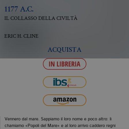
1177 A.C.
IL COLLASSO DELLA CIVILTÀ
ERIC H. CLINE
ACQUISTA
Vennero dal mare. Sappiamo il loro nome e poco altro: li
chamiamo «Popoli del Mare» e al loro arrivo caddero regni