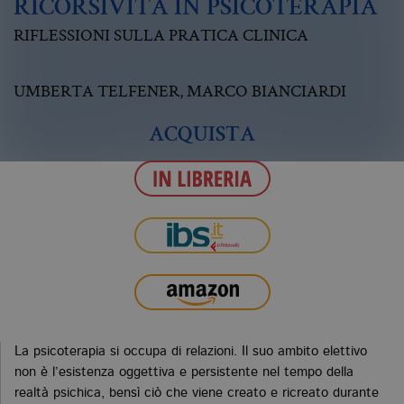
RICORSIVITÀ IN PSICOTERAPIA
RIFLESSIONI SULLA PRATICA CLINICA
UMBERTA TELFENER
,
MARCO BIANCIARDI
ACQUISTA
La psicoterapia si occupa di relazioni. Il suo ambito elettivo
non è l’esistenza oggettiva e persistente nel tempo della
realtà psichica, bensì ciò che viene creato e ricreato durante