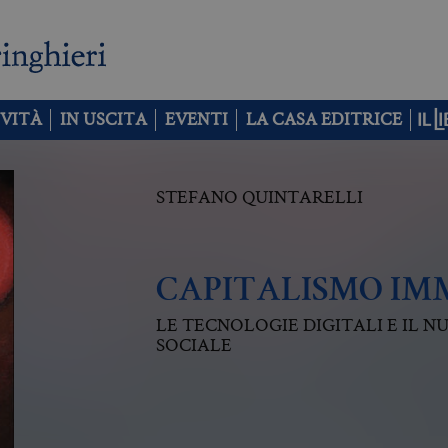
VITÀ
IN USCITA
EVENTI
LA CASA EDITRICE
STEFANO QUINTARELLI
CAPITALISMO IM
LE TECNOLOGIE DIGITALI E IL 
SOCIALE