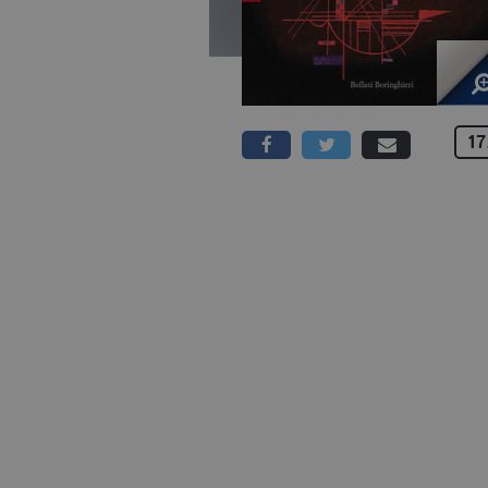
17
208 PAGINE