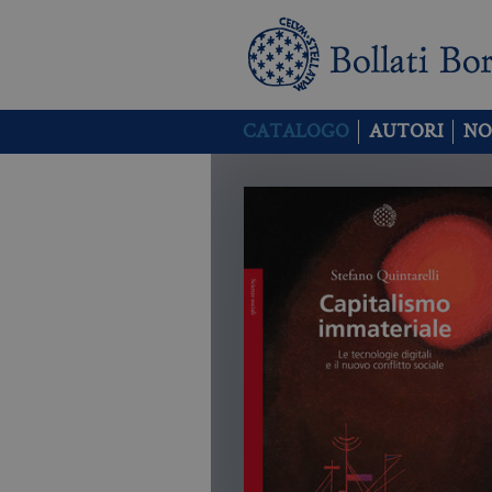
CATALOGO
AUTORI
NO