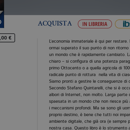
ACQUISTA
,00 €
L’economia immateriale è qui per restare. 
ormai superato il suo punto di non ritorno
un mondo che è rapidamente cambiato. La 
chiaro – si configura di una potenza parago
primo Ottocento o a quella agricola di 100
radicale punto di rottura nella vita di ci
Siamo pronti a gestire le conseguenze d
Secondo Stefano Quintarelli, che si è occu
albori di Internet, non molto. Larga parte 
spaesata in un mondo che non riesce più 
i meccanismi profondi. Ma se sono gli uom
proprio destino, è bene che tutti noi impa
ambiente digitale, che già ora (e sempre pi
nostra casa. Questo libro è lo strumento 