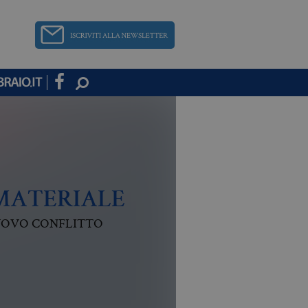
MATERIALE
NUOVO CONFLITTO