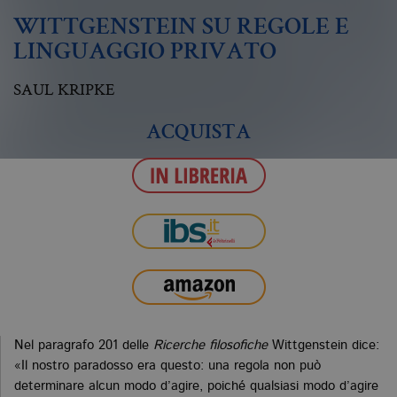
WITTGENSTEIN SU REGOLE E
LINGUAGGIO PRIVATO
SAUL KRIPKE
ACQUISTA
Nel paragrafo 201 delle
Ricerche filosofiche
Wittgenstein dice:
«Il nostro paradosso era questo: una regola non può
determinare alcun modo d’agire, poiché qualsiasi modo d’agire