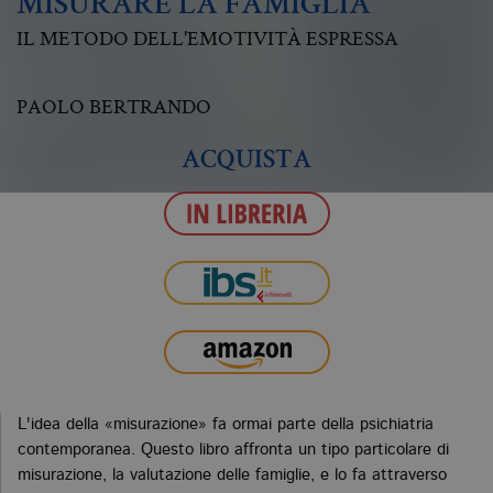
MISURARE LA FAMIGLIA
IL METODO DELL'EMOTIVITÀ ESPRESSA
PAOLO BERTRANDO
ACQUISTA
L'idea della «misurazione» fa ormai parte della psichiatria
contemporanea. Questo libro affronta un tipo particolare di
misurazione, la valutazione delle famiglie, e lo fa attraverso