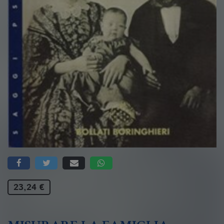
23,24 €