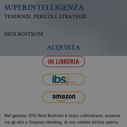
SUPERINTELLIGENZA
TENDENZE, PERICOLI, STRATEGIE
NICK BOSTROM
ACQUISTA
Nel gennaio 2015 Nick Bostrom è stato cofirmatario, assieme
tra gli altri a Stephen Hawking, di una celebre lettera aperta