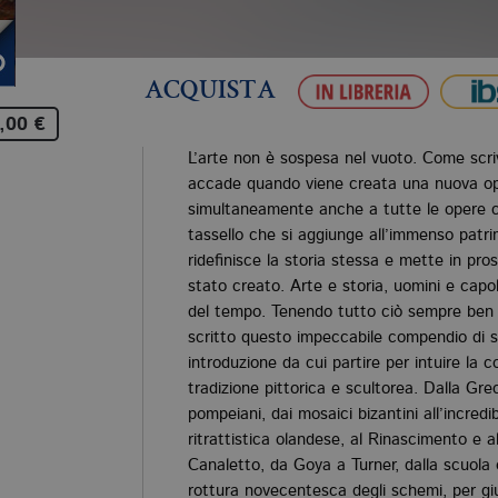
ACQUISTA
,00 €
L’arte non è sospesa nel vuoto. Come scriv
accade quando viene creata una nuova op
simultaneamente anche a tutte le opere 
tassello che si aggiunge all’immenso patri
ridefinisce la storia stessa e mette in pro
stato creato. Arte e storia, uomini e capol
del tempo. Tenendo tutto ciò sempre ben
scritto questo impeccabile compendio di sto
introduzione da cui partire per intuire la
tradizione pittorica e scultorea. Dalla Greci
pompeiani, dai mosaici bizantini all’incredib
ritrattistica olandese, al Rinascimento e
Canaletto, da Goya a Turner, dalla scuola 
rottura novecentesca degli schemi, per giu