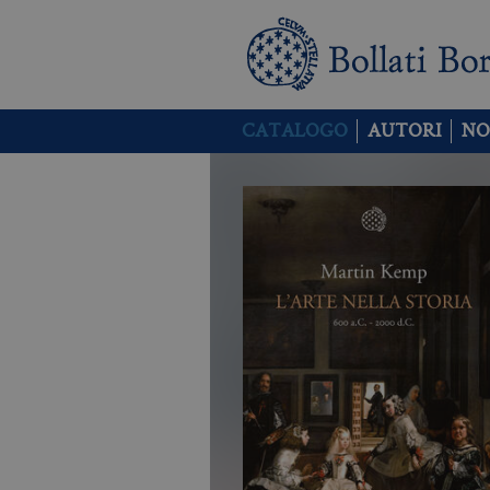
CATALOGO
AUTORI
NO