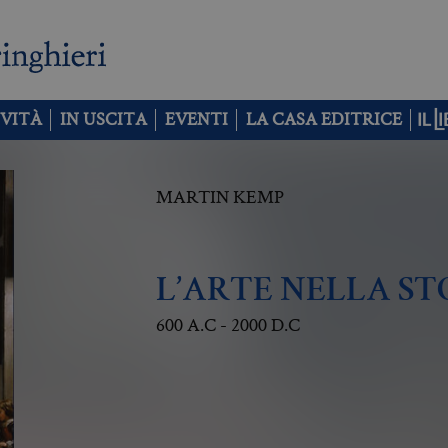
VITÀ
IN USCITA
EVENTI
LA CASA EDITRICE
MARTIN KEMP
L’ARTE NELLA ST
600 A.C - 2000 D.C