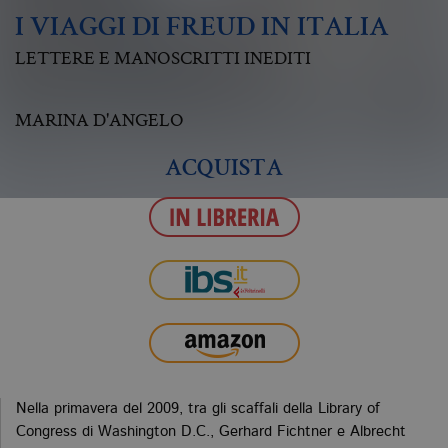
I VIAGGI DI FREUD IN ITALIA
LETTERE E MANOSCRITTI INEDITI
MARINA D'ANGELO
ACQUISTA
Nella primavera del 2009, tra gli scaffali della Library of
Congress di Washington D.C., Gerhard Fichtner e Albrecht