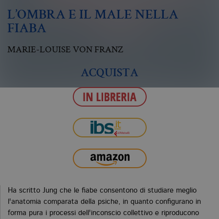
L’OMBRA E IL MALE NELLA
FIABA
MARIE-LOUISE VON FRANZ
ACQUISTA
Ha scritto Jung che le fiabe consentono di studiare meglio
l'anatomia comparata della psiche, in quanto configurano in
forma pura i processi dell'inconscio collettivo e riproducono